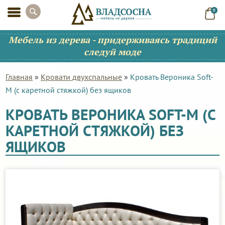
0
Мебель из дерева - придерживаясь традиций
следуй моде
Главная
»
Кровати двухспальные
»
Кровать Вероника Soft-
M (с каретной стяжкой) без ящиков
КРОВАТЬ ВЕРОНИКА SOFT-M (С
КАРЕТНОЙ СТЯЖКОЙ) БЕЗ
ЯЩИКОВ