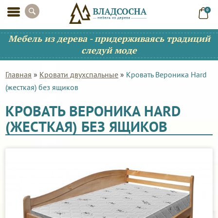
0
Мебель из дерева - придерживаясь традиций
следуй моде
Главная
»
Кровати двухспальные
»
Кровать Вероника Hard
(жесткая) без ящиков
КРОВАТЬ ВЕРОНИКА HARD
(ЖЕСТКАЯ) БЕЗ ЯЩИКОВ