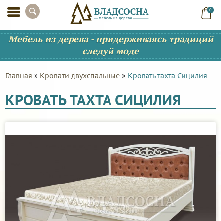
0
Мебель из дерева - придерживаясь традиций
следуй моде
Главная
»
Кровати двухспальные
»
Кровать тахта Сицилия
КРОВАТЬ ТАХТА СИЦИЛИЯ