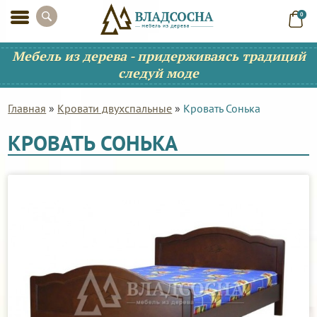
0
Мебель из дерева - придерживаясь традиций
следуй моде
Главная
»
Кровати двухспальные
»
Кровать Сонька
КРОВАТЬ СОНЬКА