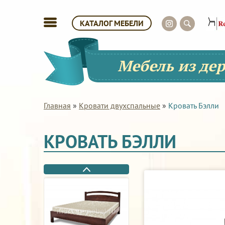
КАТАЛОГ МЕБЕЛИ
Мебель из де
Главная
»
Кровати двухспальные
»
Кровать Бэлли
КРОВАТЬ БЭЛЛИ