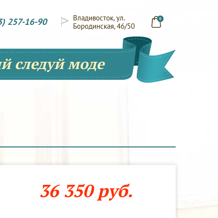
Владивосток, ул.
3) 257-16-90
0
Бородинская, 46/50
й следуй моде
36 350 руб.