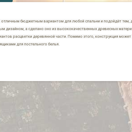
я отличным бюджетным вариантом для любой спальни и подойдёт тем, 
ым дизайном, а сделано оно из высококачественных древесных матери
иантов расцветки деревянной части. Помимо этого, конструкция може
ящиками для постельного белья.