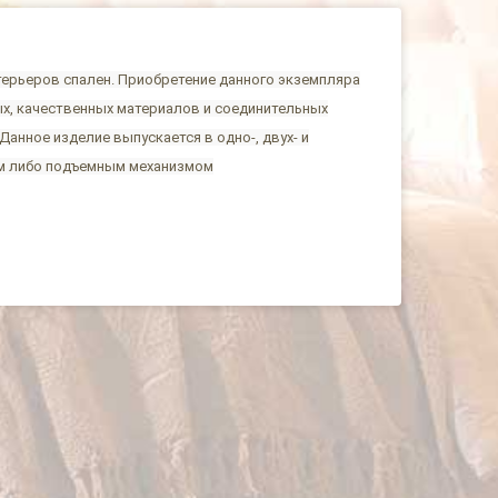
терьеров спален. Приобретение данного экземпляра
х, качественных материалов и соединительных
нное изделие выпускается в одно-, двух- и
м либо подъемным механизмом