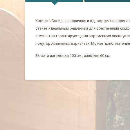
Кровать Бэлиз - лаконичная и одновременно ориги
станет идеальным решением для обеспечения комфо
элементов гарантируют долговременную эксплуатаци
полутороспальных вариантах. Может дополнитель
Высота изголовья 100 см., изножья 60 см.