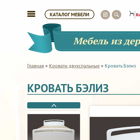
КАТАЛОГ МЕБЕЛИ
Мебель из де
Главная
»
Кровати двухспальные
»
Кровать Бэлиз
КРОВАТЬ БЭЛИЗ