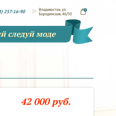
Владивосток, ул.
3) 257-16-90
0
Бородинская, 46/50
й следуй моде
42 000 руб.