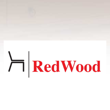
© 2011-2026 Владсосна