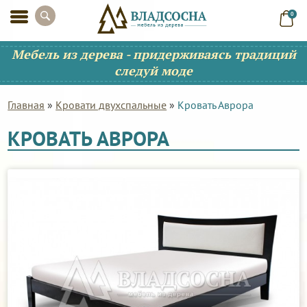
0
Мебель из дерева - придерживаясь традиций
следуй моде
Главная
»
Кровати двухспальные
»
Кровать Аврора
КРОВАТЬ АВРОРА