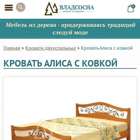
0
Мебель из дерева - придерживаясь традиций
следуй моде
Главная
»
Кровати двухспальные
»
Кровать Алиса с ковкой
КРОВАТЬ АЛИСА С КОВКОЙ