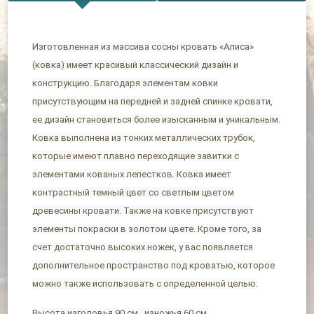
Изготовленная из массива сосны кровать «Алиса»
(ковка) имеет красивый классический дизайн и
конструкцию. Благодаря элементам ковки
присутствующим на передней и задней спинке кровати,
ее дизайн становиться более изысканным и уникальным.
Ковка выполнена из тонких металлических трубок,
которые имеют плавно переходящие завитки с
элементами кованых лепестков. Ковка имеет
контрастный темный цвет со светлым цветом
древесины кровати. Также на ковке присутствуют
элементы покраски в золотом цвете. Кроме того, за
счет достаточно высоких ножек, у вас появляется
дополнительное пространство под кроватью, которое
можно также использовать с определенной целью.
Высота изголовья 90 см., изножья 60 см.