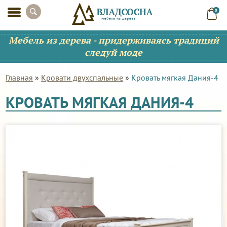
0
Мебель из дерева - придерживаясь традиций
следуй моде
Главная
»
Кровати двухспальные
»
Кровать мягкая Дания-4
КРОВАТЬ МЯГКАЯ ДАНИЯ-4