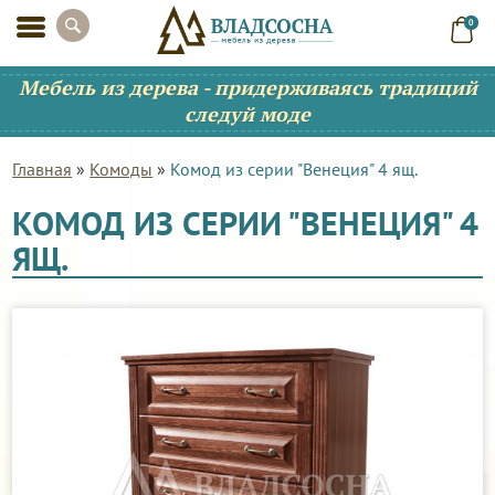
0
Мебель из дерева - придерживаясь традиций
следуй моде
Главная
»
Комоды
»
Комод из серии "Венеция" 4 ящ.
КОМОД ИЗ СЕРИИ "ВЕНЕЦИЯ" 4
ЯЩ.