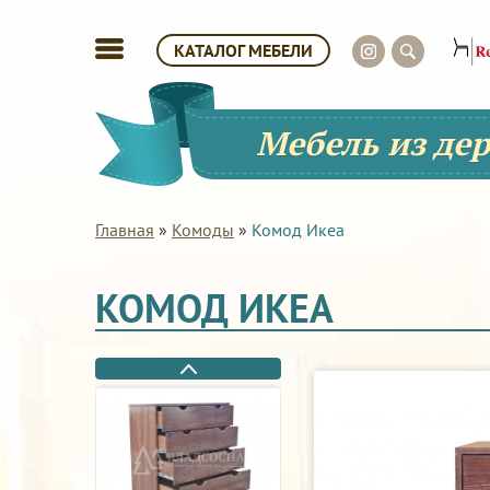
КАТАЛОГ МЕБЕЛИ
Мебель из де
Главная
»
Комоды
»
Комод Икеа
КОМОД ИКЕА