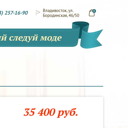
Владивосток, ул.
3) 257-16-90
0
Бородинская, 46/50
й следуй моде
35 400 руб.