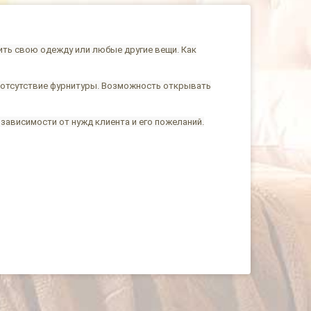
жить свою одежду или любые другие вещи. Как
 отсутствие фурнитуры. Возможность открывать
зависимости от нужд клиента и его пожеланий.