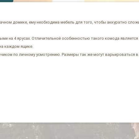
 дачном домике, ему необходима мебель для того, чтобы аккуратно сло
ми на 4 ярусах. Отличительной особенностью такого комода является
на каждом ящике.
чиком по личному усмотрению. Размеры так же могут варьироваться в 