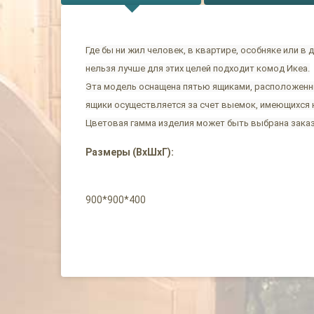
Где бы ни жил человек, в квартире, особняке или в
нельзя лучше для этих целей подходит комод Икеа.
Эта модель оснащена пятью ящиками, расположенны
ящики осуществляется за счет выемок, имеющихся 
Цветовая гамма изделия может быть выбрана заказ
Размеры (ВхШхГ):
900*900*400