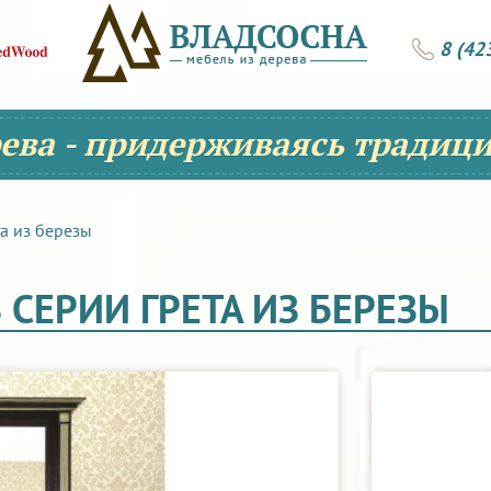
8 (42
рева - придерживаясь традици
та из березы
 СЕРИИ ГРЕТА ИЗ БЕРЕЗЫ