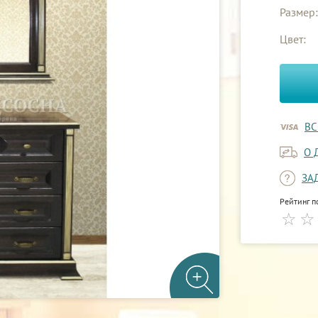
Размер:
Цвет:
ВС
О 
ЗА
Рейтинг п