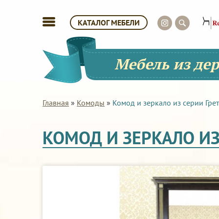
КАТАЛОГ МЕБЕЛИ
Мебель из де
Главная
»
Комоды
»
Комод и зеркало из серии Гре
КОМОД И ЗЕРКАЛО ИЗ