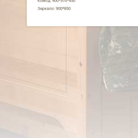
Комод: 900*970*450
Зеркало: 900*850