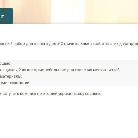
т
красный набор для вашего дома! Отличительные свойства этих двух пр
кошью;
ящиков, 2 из которых небольшие для хранения мелких вещей;
 материалы;
ные технологии.
е получить комплект, который украсит вашу спальню.