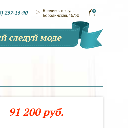
Владивосток, ул.
3) 257-16-90
0
Бородинская, 46/50
й следуй моде
91 200 руб.