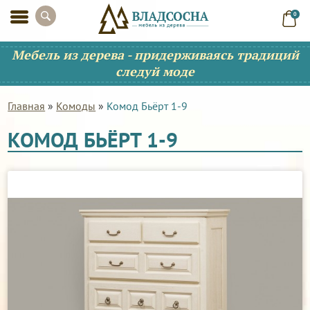
0
Мебель из дерева - придерживаясь традиций
следуй моде
Главная
»
Комоды
»
Комод Бьёрт 1-9
КОМОД БЬЁРТ 1-9