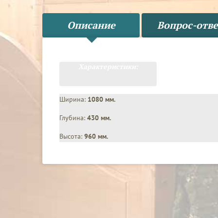
Описание
Вопрос-отве
Характеристики:
Ширина:
1080 мм.
Глубина:
430 мм.
Высота:
960 мм.