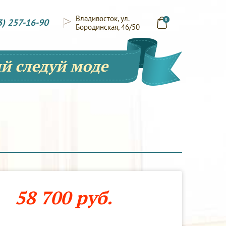
Владивосток, ул.
3) 257-16-90
0
Бородинская, 46/50
й следуй моде
58 700 руб.