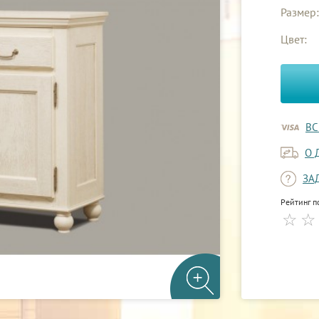
Размер:
Цвет:
ВС
О 
ЗА
Рейтинг п