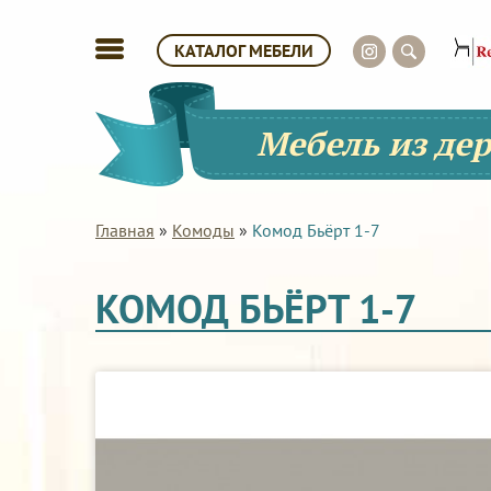
КАТАЛОГ МЕБЕЛИ
Мебель из де
Главная
»
Комоды
»
Комод Бьёрт 1-7
КОМОД БЬЁРТ 1-7