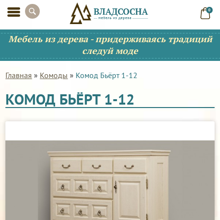
0
Мебель из дерева - придерживаясь традиций
следуй моде
Главная
»
Комоды
»
Комод Бьёрт 1-12
КОМОД БЬЁРТ 1-12