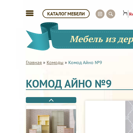
КАТАЛОГ МЕБЕЛИ
Мебель из де
Главная
»
Комоды
»
Комод Айно №9
КОМОД АЙНО №9