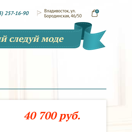
Владивосток, ул.
3) 257-16-90
0
Бородинская, 46/50
й следуй моде
40 700 руб.