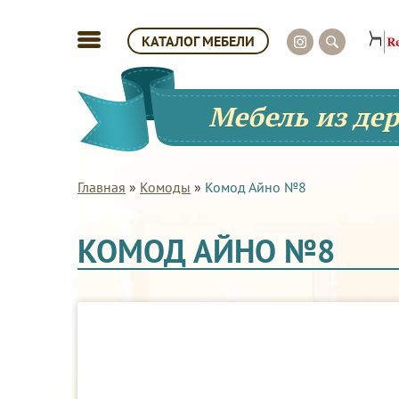
КАТАЛОГ МЕБЕЛИ
Мебель из де
Главная
»
Комоды
»
Комод Айно №8
КОМОД АЙНО №8