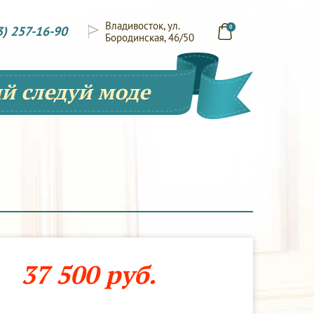
Владивосток, ул.
3) 257-16-90
0
Бородинская, 46/50
й следуй моде
37 500 руб.