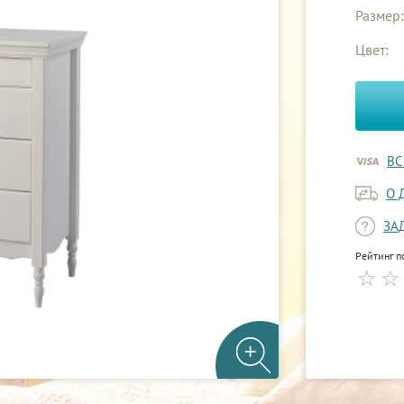
Размер:
Цвет:
ВС
О 
ЗА
Рейтинг п