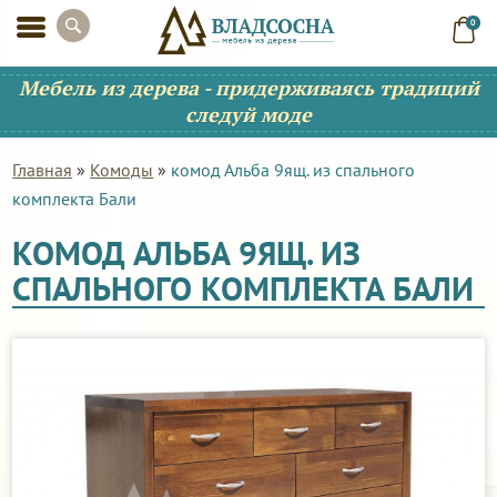
0
Мебель из дерева - придерживаясь традиций
следуй моде
Главная
»
Комоды
»
комод Альба 9ящ. из спального
комплекта Бали
КОМОД АЛЬБА 9ЯЩ. ИЗ
СПАЛЬНОГО КОМПЛЕКТА БАЛИ