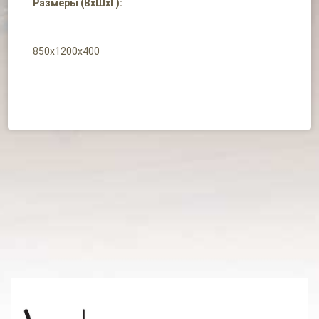
Размеры (ВхШхГ):
850х1200х400