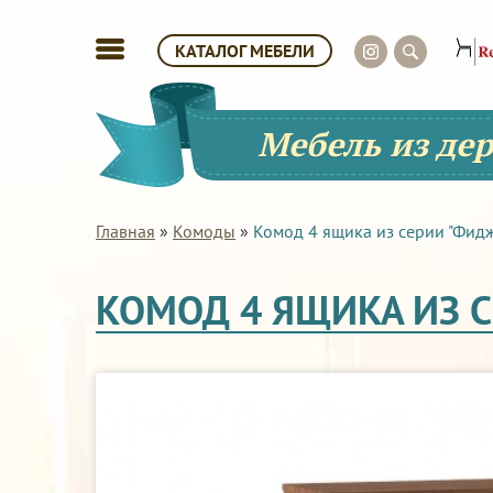
КАТАЛОГ МЕБЕЛИ
Мебель из де
Главная
»
Комоды
»
Комод 4 ящика из серии "Фид
КОМОД 4 ЯЩИКА ИЗ 