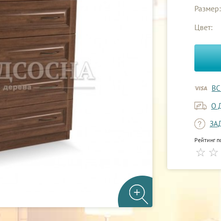
Размер:
Цвет:
ВС
О 
ЗА
Рейтинг п