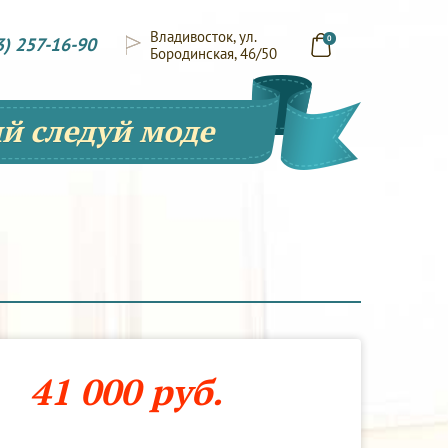
Владивосток, ул.
3) 257-16-90
0
Бородинская, 46/50
й следуй моде
41 000 руб.