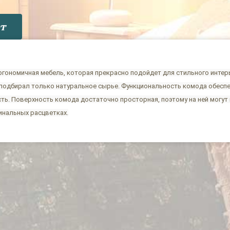
т
ргономичная мебель, которая прекрасно подойдет для стильного интер
подбирал только натуральное сырье. Функциональность комода обеспе
ть. Поверхность комода достаточно просторная, поэтому на ней могу
инальных расцветках.