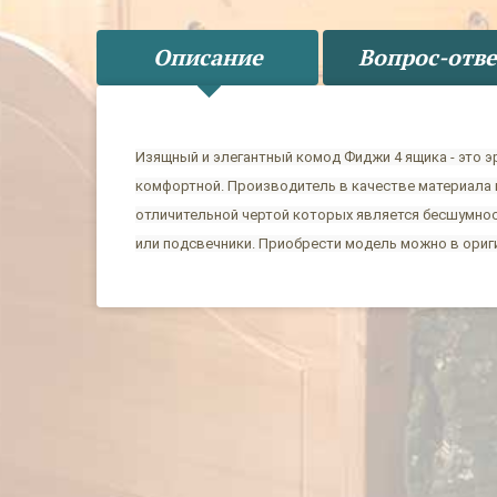
Описание
Вопрос-отве
Изящный и элегантный комод Фиджи 4 ящика - это э
комфортной. Производитель в качестве материала 
отличительной чертой которых является бесшумнос
или подсвечники. Приобрести модель можно в ориг