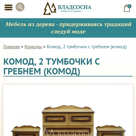
0
Мебель из дерева - придерживаясь традиций
следуй моде
Главная
»
Комоды
»
Комод, 2 тумбочки с гребнем (комод)
КОМОД, 2 ТУМБОЧКИ С
ГРЕБНЕМ (КОМОД)