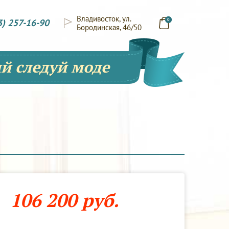
Владивосток, ул.
3) 257-16-90
0
Бородинская, 46/50
й следуй моде
106 200 руб.