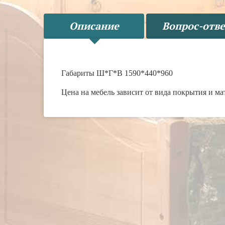
Описание
Вопрос-отве
Габариты Ш*Г*В 1590*440*960
Цена на мебель зависит от вида покрытия и ма