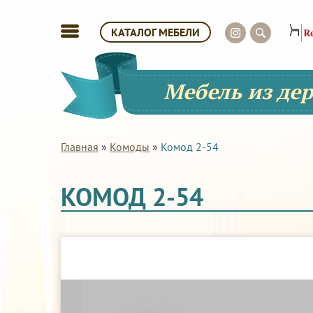
КАТАЛОГ МЕБЕЛИ
Мебель из де
Главная
»
Комоды
»
Комод 2-54
КОМОД 2-54