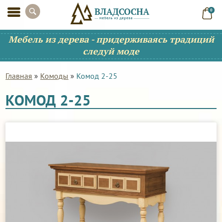
0
Мебель из дерева - придерживаясь традиций
следуй моде
Главная
»
Комоды
»
Комод 2-25
КОМОД 2-25