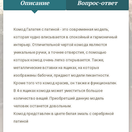
Описание
Вопрос-ответ
Комод Галатея с патиной - это современная модель,
которая чудно вписывается в спокойный и гармоничный
интерьер. Отличительной чертой комода являются
уникальные ручки, а точнее отверстия, с помощью
которых комод очень легко открывается. Также,
металлические вставки на ящиках, на которых
изображены бабочки, придают модели пикантности.
Кроме того что комод красив, он также и функционален.
В 4-х ящиках комода может уместиться большое
количество вещей. Приобретший данную модель
человек останется довольным.
Комод представлен в цвете белая эмаль с серебряной
патиной