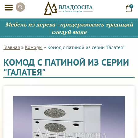
0
Мебель из дерева - придерживаясь традиций
следуй моде
Главная
»
Комоды
»
Комод с патиной из серии "Галатея"
КОМОД С ПАТИНОЙ ИЗ СЕРИИ
"ГАЛАТЕЯ"