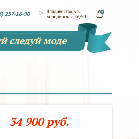
Владивосток, ул.
3) 257-16-90
0
Бородинская, 46/50
й следуй моде
34 900 руб.