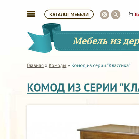
КАТАЛОГ МЕБЕЛИ
Мебель из де
Главная
»
Комоды
»
Комод из серии "Классика"
КОМОД ИЗ СЕРИИ "КЛ