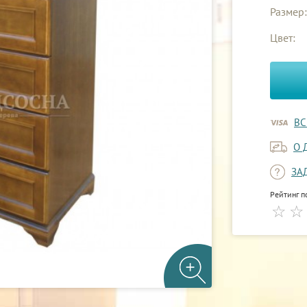
Размер:
Цвет:
ВС
О 
ЗА
Рейтинг п