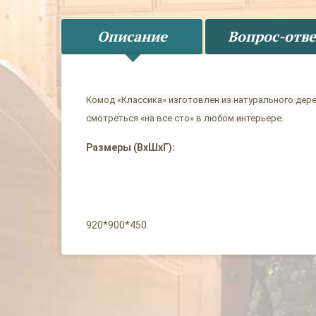
Описание
Вопрос-отве
Комод «Классика» изготовлен из натурального дер
смотреться «на все сто» в любом интерьере.
Размеры (ВхШхГ):
920*900*450