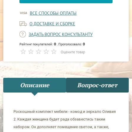
ВСЕ СПОСОБЫ ОПЛАТЫ
О ДОСТАВКЕ И СБОРКЕ
ЗАДАТЬ ВОПРОС КОНСУЛЬТАНТУ
0
0
Рейтинг покупателей:
. Проголосовало:
Оцените товар
Описание
Вопрос-ответ
Роскошный комплект мебели - комод и зеркало Оливия
2. Каждая женщина будет рада обзавестись таким
набором. Он дополняет помещение светом, а также,