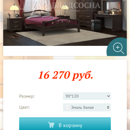
16 270 руб.
Размер:
Цвет:
Эмаль белая
В корзину