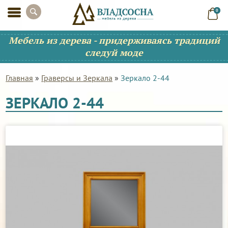
0
Мебель из дерева - придерживаясь традиций
следуй моде
Главная
»
Граверсы и Зеркала
»
Зеркало 2-44
ЗЕРКАЛО 2-44