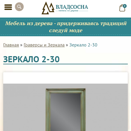
0
Мебель из дерева - придерживаясь традиций
следуй моде
Главная
»
Граверсы и Зеркала
»
Зеркало 2-30
ЗЕРКАЛО 2-30